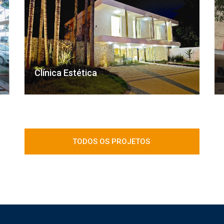
Clínica Estética
TODOS OS PROJETOS