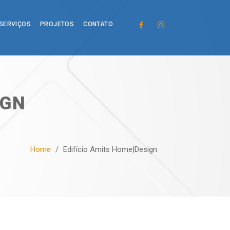
SERVIÇOS
PROJETOS
CONTATO
IGN
Home
/
Edifício Amits Home|Design