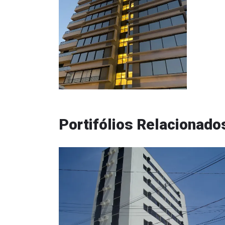
Portifólios Relacionado