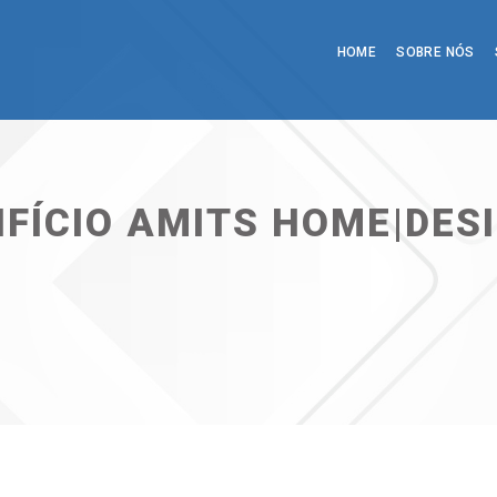
HOME
SOBRE NÓS
IFÍCIO AMITS HOME|DES