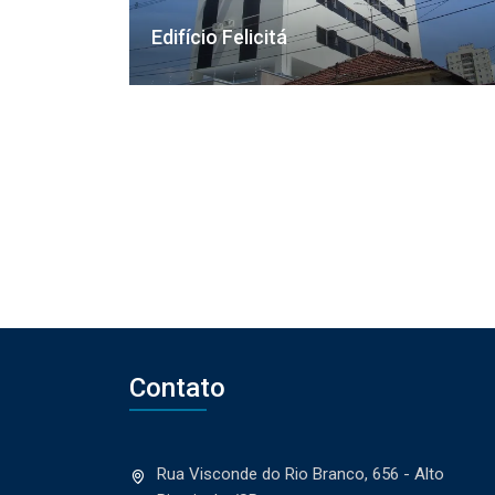
Edifício Felicitá
Contato
Rua Visconde do Rio Branco, 656 - Alto